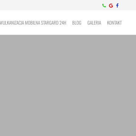
WULKANIZACJA MOBILNA STARGARD 24H
BLOG
GALERIA
KONTAKT