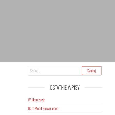
Szukaj:
OSTATNIE WPISY
Wulkanizacja
Bart-Mobil Serwis opon