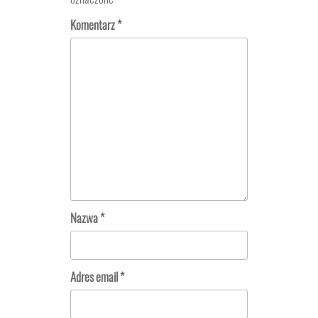
Komentarz
*
Nazwa
*
Adres email
*