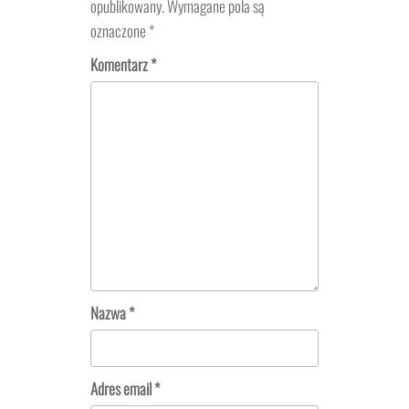
opublikowany.
Wymagane pola są
oznaczone
*
Komentarz
*
Nazwa
*
Adres email
*